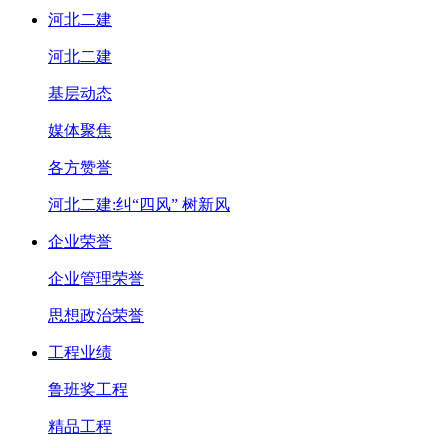
河北二建
河北二建
基层动态
媒体聚焦
各方赞誉
河北二建:纠“四风” 树新风
企业荣誉
企业管理荣誉
思想政治荣誉
工程业绩
鲁班奖工程
精品工程