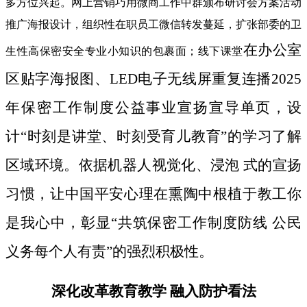
多方位兴起。网上营销巧用微商工作中群颁布研讨会方案活动
推广海报设计，组织性在职员工微信转发蔓延，扩张部委的卫
在办公室
生性高保密安全专业小知识的包裹面；线下课堂
区贴字海报图、LED电子无线屏重复连播2025
年保密工作制度公益事业宣扬宣导单页，设
计“时刻是讲堂、时刻受育儿教育”的学习了解
区域环境。依据机器人视觉化、浸泡 式的宣扬
习惯，让中国平安心理在熏陶中根植于教工你
是我心中，彰显“共筑保密工作制度防线 公民
义务每个人有责”的强烈积极性。
深化改革教育教学 融入防护看法