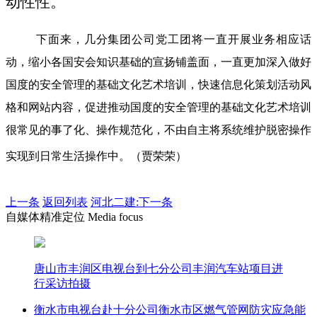
动性性。
下面来，几分集团公司党工团将一直开展业务相应话
动，缩小各国安会知识基础的宣扬铺盖面，一直更加深入做好
国度的安全管理的基础文化艺术培训，快速信息化策划活动风
格和网站内容，促进推动国度的安全管理的基础文化艺术培训
很常见的事了化、操作规范化，不由自主将系统维护脱密操作
实现到日常生活操作中。（贾荣荣）
上一条
返回列表
河北二建:下一条
自媒体精准定位 Media focus
唐山市丰润区电视台到七分公司丰润汽车站项目进
行采访拍摄
衡水市电视台赴十分公司衡水市区燃气管网防灾应急能