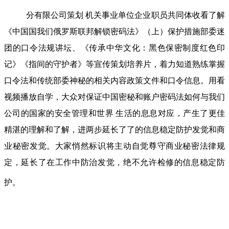
分有限公司策划 机关事业单位企业职员共同体收看了解
《中国国我们俄罗斯联邦解锁密码法》（上）保护措施部委迷
团的口令法规讲坛、《传承中华文化：黑色保密制度红色印
记》《指间的守护者》等宣传策划培养片，着力知道熟练掌握
口令法和传统部委神秘的相关内容政策文件和口令信息。用看
视频播放自学，大众对保证中国密秘和账户密码法如何与我们
公司的国家的安全管理和世界 生活的息息对应，产生了更佳
精湛的理解和了解，进两步延长了了的信息稳定防护发觉和商
业秘密发觉。大家悄然标识将主动自觉尊守商业秘密法律规
定，延长了在工作中防治发觉，绝不允许检修的信息稳定防
护。