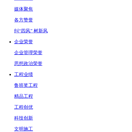
媒体聚焦
各方赞誉
纠“四风” 树新风
企业荣誉
企业管理荣誉
思想政治荣誉
工程业绩
鲁班奖工程
精品工程
工程创优
科技创新
文明施工