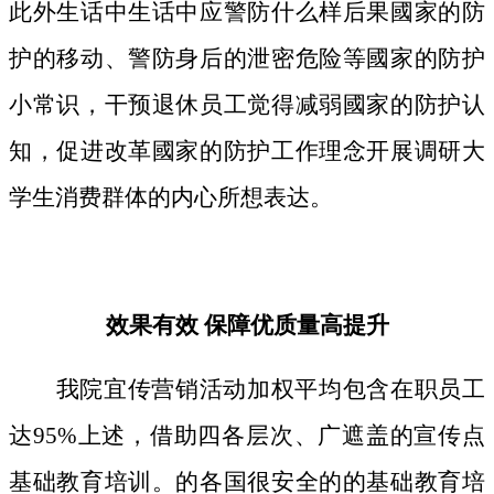
此外生话中生话中应警防什么样后果國家的防
护的移动、警防身后的泄密危险等國家的防护
小常识，干预退休员工觉得减弱國家的防护认
知，促进改革國家的防护工作理念开展调研大
学生消费群体的内心所想表达。
效果有效 保障优质量高提升
我院宜传营销活动加权平均包含在职员工
达95%上述，借助四各层次、广遮盖的宣传点
基础教育培训。的各国很安全的的基础教育培