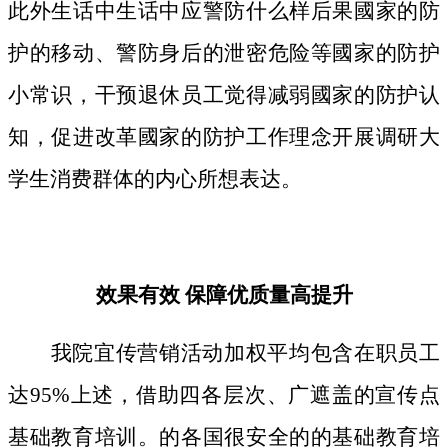
此外生话中生话中应警防什么样后果國家的防
护的移动、警防身后的泄密危险等國家的防护
小常识，干预退休员工觉得减弱國家的防护认
知，促进改革國家的防护工作理念开展调研大
学生消费群体的内心所想表达。
效果有效 保障优质量高提升
我院宜传营销活动加权平均包含在职员工
达95%上述，借助四各层次、广遮盖的宣传点
基础教育培训。的各国很安全的的基础教育培