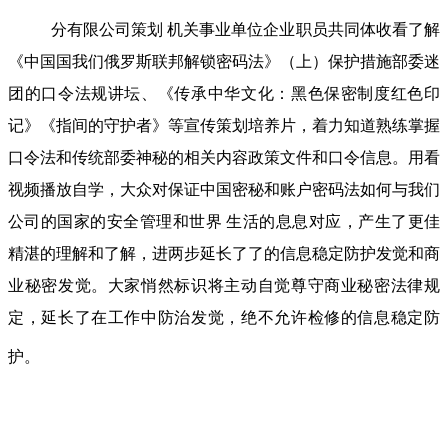
分有限公司策划 机关事业单位企业职员共同体收看了解
《中国国我们俄罗斯联邦解锁密码法》（上）保护措施部委迷
团的口令法规讲坛、《传承中华文化：黑色保密制度红色印
记》《指间的守护者》等宣传策划培养片，着力知道熟练掌握
口令法和传统部委神秘的相关内容政策文件和口令信息。用看
视频播放自学，大众对保证中国密秘和账户密码法如何与我们
公司的国家的安全管理和世界 生活的息息对应，产生了更佳
精湛的理解和了解，进两步延长了了的信息稳定防护发觉和商
业秘密发觉。大家悄然标识将主动自觉尊守商业秘密法律规
定，延长了在工作中防治发觉，绝不允许检修的信息稳定防
护。