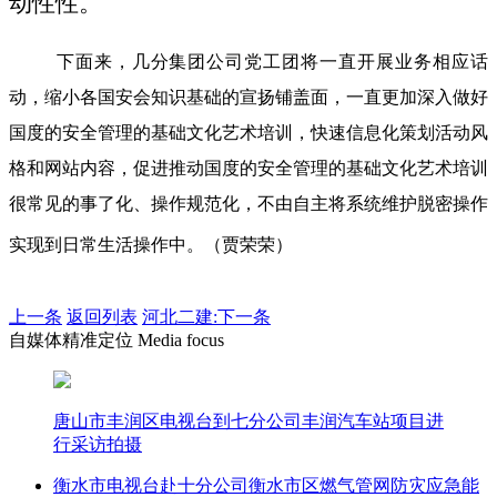
动性性。
下面来，几分集团公司党工团将一直开展业务相应话
动，缩小各国安会知识基础的宣扬铺盖面，一直更加深入做好
国度的安全管理的基础文化艺术培训，快速信息化策划活动风
格和网站内容，促进推动国度的安全管理的基础文化艺术培训
很常见的事了化、操作规范化，不由自主将系统维护脱密操作
实现到日常生活操作中。（贾荣荣）
上一条
返回列表
河北二建:下一条
自媒体精准定位 Media focus
唐山市丰润区电视台到七分公司丰润汽车站项目进
行采访拍摄
衡水市电视台赴十分公司衡水市区燃气管网防灾应急能