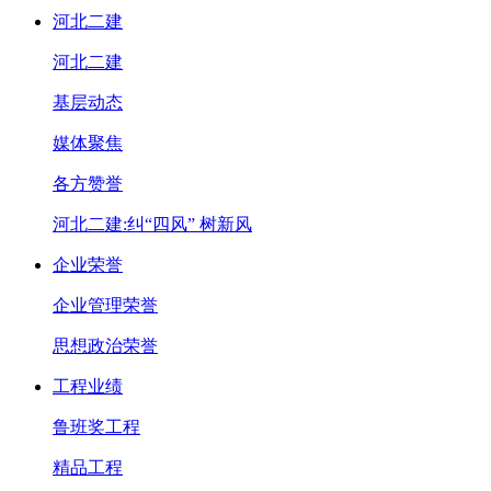
河北二建
河北二建
基层动态
媒体聚焦
各方赞誉
河北二建:纠“四风” 树新风
企业荣誉
企业管理荣誉
思想政治荣誉
工程业绩
鲁班奖工程
精品工程