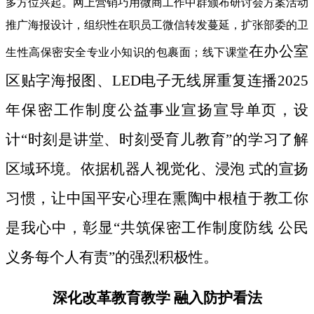
多方位兴起。网上营销巧用微商工作中群颁布研讨会方案活动
推广海报设计，组织性在职员工微信转发蔓延，扩张部委的卫
在办公室
生性高保密安全专业小知识的包裹面；线下课堂
区贴字海报图、LED电子无线屏重复连播2025
年保密工作制度公益事业宣扬宣导单页，设
计“时刻是讲堂、时刻受育儿教育”的学习了解
区域环境。依据机器人视觉化、浸泡 式的宣扬
习惯，让中国平安心理在熏陶中根植于教工你
是我心中，彰显“共筑保密工作制度防线 公民
义务每个人有责”的强烈积极性。
深化改革教育教学 融入防护看法