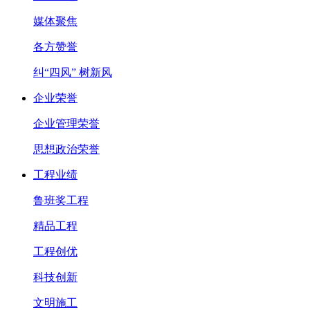
媒体聚焦
各方赞誉
纠“四风” 树新风
企业荣誉
企业管理荣誉
思想政治荣誉
工程业绩
鲁班奖工程
精品工程
工程创优
科技创新
文明施工